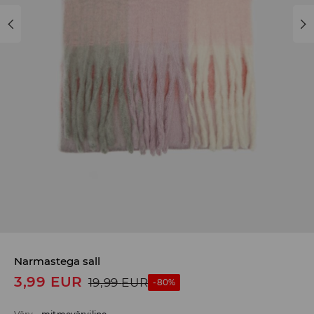
Narmastega sall
3,99
EUR
19,99
EUR
-80%