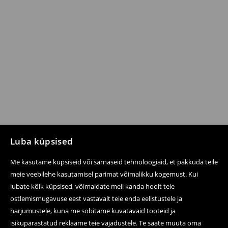
Luba küpsised
Me kasutame küpsiseid või sarnaseid tehnoloogiaid, et pakkuda teile
meie veebilehe kasutamisel parimat võimalikku kogemust. Kui
lubate kõik küpsised, võimaldate meil kanda hoolt teie
ostlemismugavuse eest vastavalt teie enda eelistustele ja
harjumustele, kuna me sobitame kuvatavaid tooteid ja
isikupärastatud reklaame teie vajadustele. Te saate muuta oma