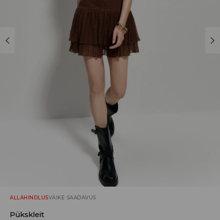
ALLAHINDLUS
VÄIKE SAADAVUS
Pükskleit