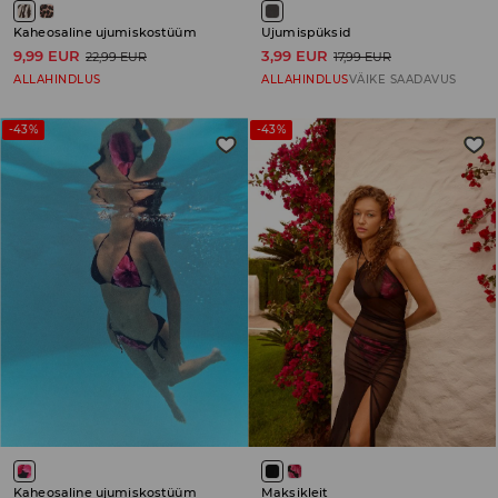
Kaheosaline ujumiskostüüm
Ujumispüksid
9,99 EUR
3,99 EUR
22,99 EUR
17,99 EUR
ALLAHINDLUS
ALLAHINDLUS
VÄIKE SAADAVUS
-43%
-43%
Kaheosaline ujumiskostüüm
Maksikleit