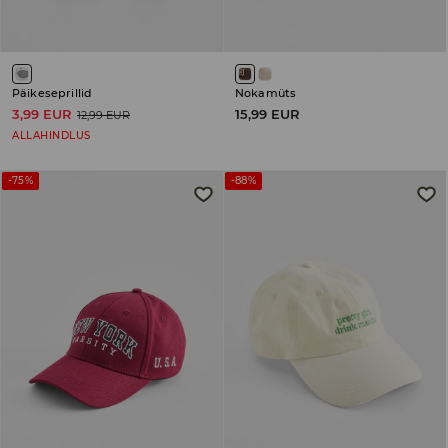
Päikeseprillid
Nokamüts
3,99 EUR
15,99 EUR
12,99 EUR
ALLAHINDLUS
-75%
-88%