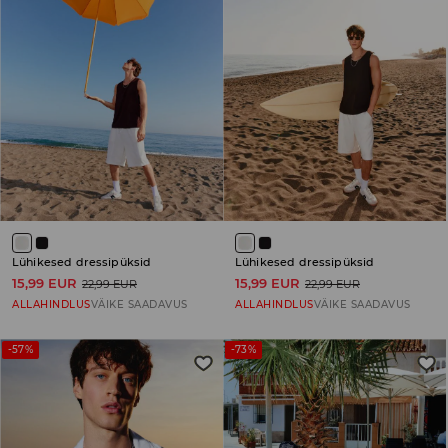
Lühikesed dressipüksid
Lühikesed dressipüksid
15,99 EUR
15,99 EUR
22,99 EUR
22,99 EUR
ALLAHINDLUS
VÄIKE SAADAVUS
ALLAHINDLUS
VÄIKE SAADAVUS
-57%
-73%