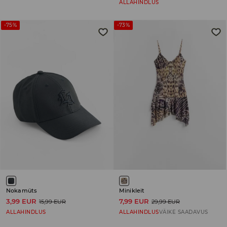
ALLAHINDLUS
-75%
-73%
Nokamüts
Minikleit
3,99 EUR
7,99 EUR
15,99 EUR
29,99 EUR
ALLAHINDLUS
ALLAHINDLUS
VÄIKE SAADAVUS