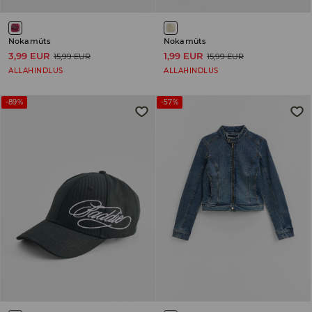
Nokamüts
Nokamüts
3,99 EUR
1,99 EUR
15,99 EUR
15,99 EUR
ALLAHINDLUS
ALLAHINDLUS
-89%
-57%