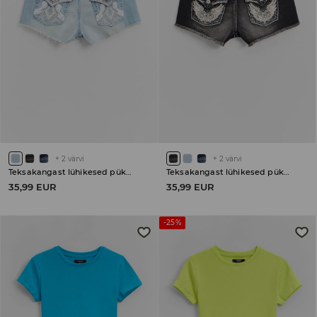
+
2
värvi
+
2
värvi
Teksakangast lühikesed püksid
Teksakangast lühikesed püksid
35,99 EUR
35,99 EUR
-25%