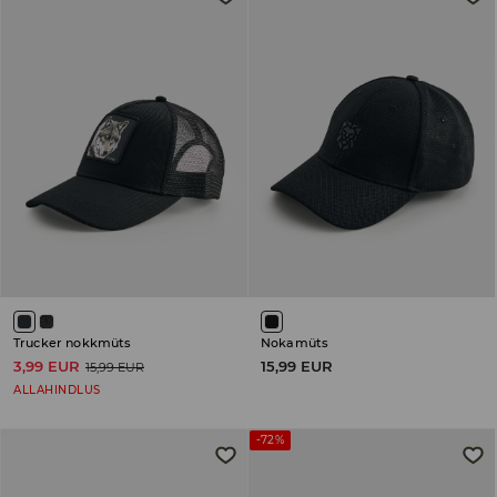
Trucker nokkmüts
Nokamüts
3,99 EUR
15,99 EUR
15,99 EUR
ALLAHINDLUS
-72%