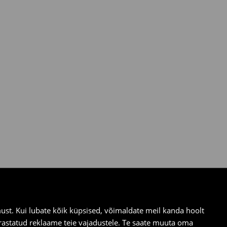
st. Kui lubate kõik küpsised, võimaldate meil kanda hoolt
ärastatud reklaame teie vajadustele. Te saate muuta oma