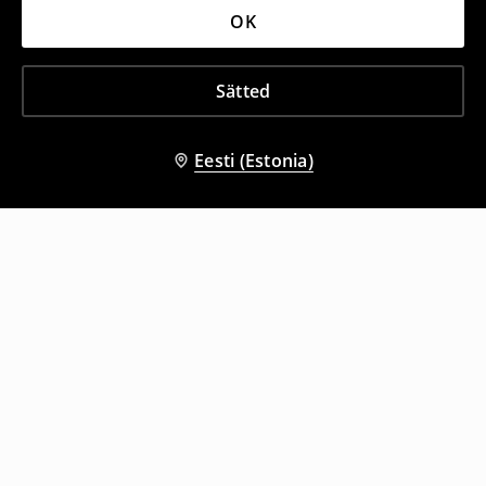
OK
Sätted
Eesti (Estonia)