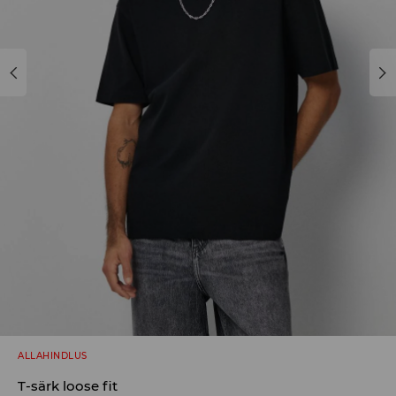
ALLAHINDLUS
T-särk loose fit