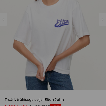
T-särk trükisega seljal Elton John