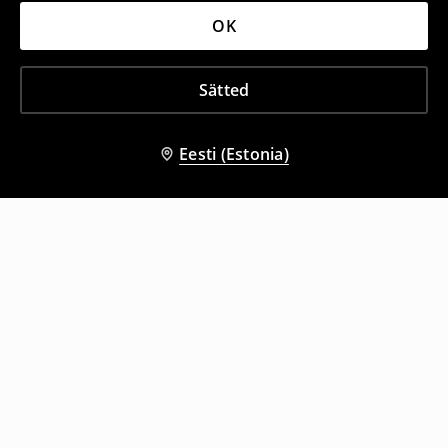
OK
Sätted
Eesti (Estonia)