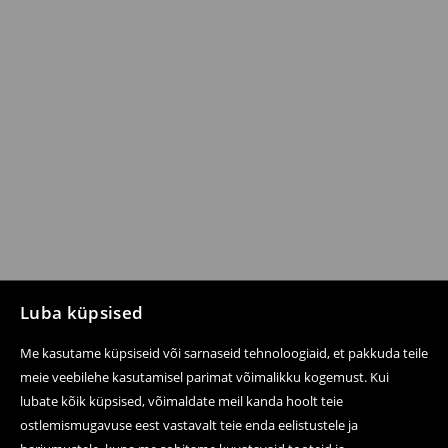
Luba küpsised
Me kasutame küpsiseid või sarnaseid tehnoloogiaid, et pakkuda teile
meie veebilehe kasutamisel parimat võimalikku kogemust. Kui
lubate kõik küpsised, võimaldate meil kanda hoolt teie
ostlemismugavuse eest vastavalt teie enda eelistustele ja