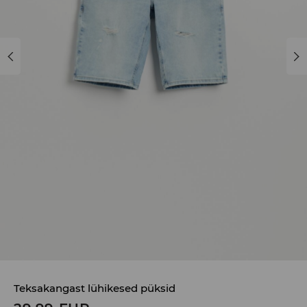
Teksakangast lühikesed püksid