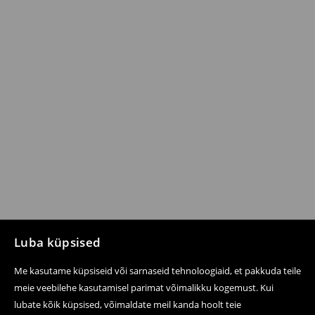
Luba küpsised
Me kasutame küpsiseid või sarnaseid tehnoloogiaid, et pakkuda teile
meie veebilehe kasutamisel parimat võimalikku kogemust. Kui
lubate kõik küpsised, võimaldate meil kanda hoolt teie