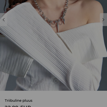
Triibuline pluus