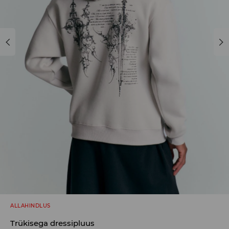
ALLAHINDLUS
Trükisega dressipluus