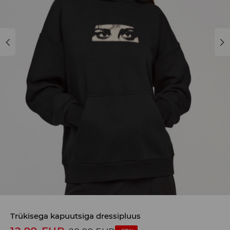
Trükisega kapuutsiga dressipluus