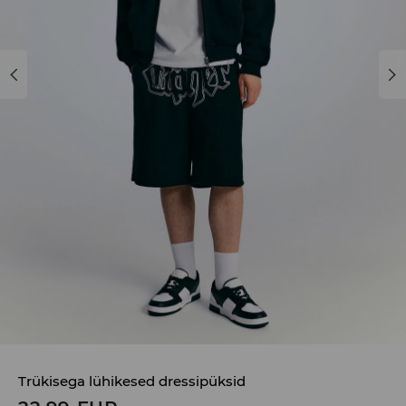
Trükisega lühikesed dressipüksid