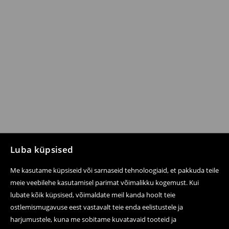
Luba küpsised
Me kasutame küpsiseid või sarnaseid tehnoloogiaid, et pakkuda teile
meie veebilehe kasutamisel parimat võimalikku kogemust. Kui
lubate kõik küpsised, võimaldate meil kanda hoolt teie
ostlemismugavuse eest vastavalt teie enda eelistustele ja
harjumustele, kuna me sobitame kuvatavaid tooteid ja