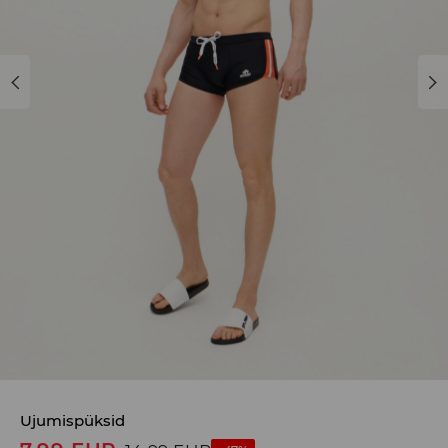
Ujumispüksid