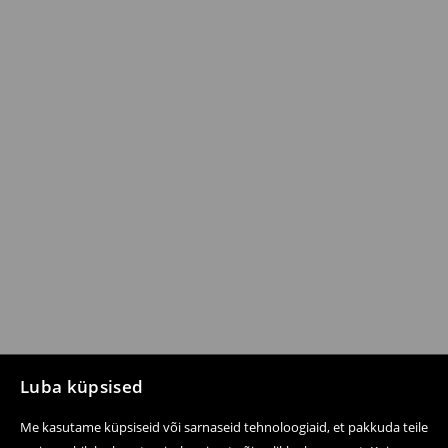
Luba küpsised
Me kasutame küpsiseid või sarnaseid tehnoloogiaid, et pakkuda teile