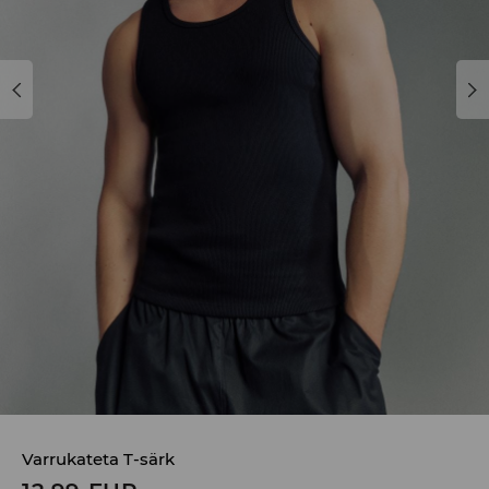
Varrukateta T-särk