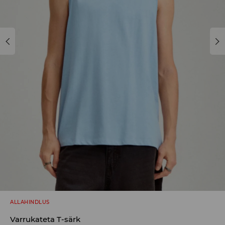
ALLAHINDLUS
Varrukateta T-särk