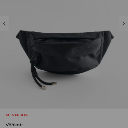
ALLAHINDLUS
Vöökott