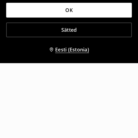
OK
Sätted
Eesti (Estonia)