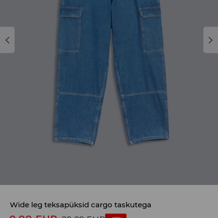
Wide leg teksapüksid cargo taskutega