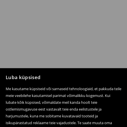
Luba küpsised
Me kasutame küpsiseid või sarnaseid tehnoloogiaid, et pakkuda teile
meie veebilehe kasutamisel parimat võimalikku kogemust. Kui
lubate kõik küpsised, võimaldate meil kanda hoolt teie
ostlemismugavuse eest vastavalt teie enda eelistustele ja
harjumustele, kuna me sobitame kuvatavaid tooteid ja
isikupärastatud reklaame teie vajadustele. Te saate muuta oma