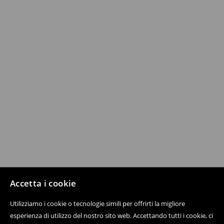
Accetta i cookie
Utilizziamo i cookie o tecnologie simili per offrirti la migliore
esperienza di utilizzo del nostro sito web. Accettando tutti i cookie, ci