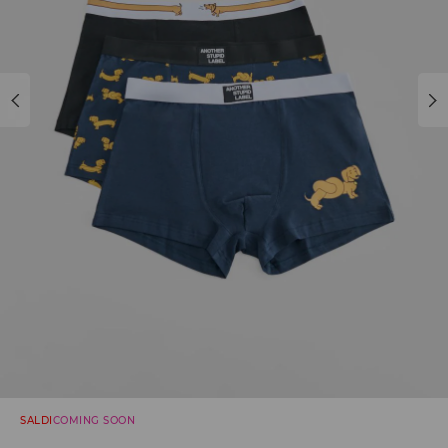
SALDI
COMING SOON