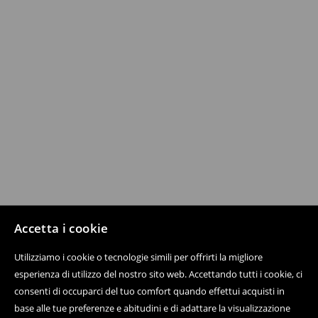
Accetta i cookie
Utilizziamo i cookie o tecnologie simili per offrirti la migliore
esperienza di utilizzo del nostro sito web. Accettando tutti i cookie, ci
consenti di occuparci del tuo comfort quando effettui acquisti in
base alle tue preferenze e abitudini e di adattare la visualizzazione