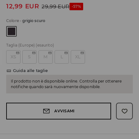
12,99
EUR
29,99
EUR
-57%
Colore
-
grigio scuro
Taglia (Europe)
(esaurito)
XS
S
M
L
XL
Guida alle taglie
Il prodotto non è disponibile online. Controlla per ottenere
notifiche quando sarà nuovamente disponibile.
AVVISAMI