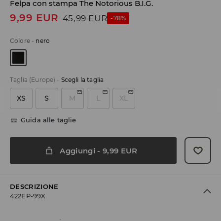
Felpa con stampa The Notorious B.I.G.
9,99
EUR
45,99
EUR
-78%
Colore
-
nero
Taglia (Europe)
-
Scegli la taglia
XS
S
M
L
XL
Guida alle taglie
Aggiungi
-
9,99
EUR
DESCRIZIONE
422EP-99X