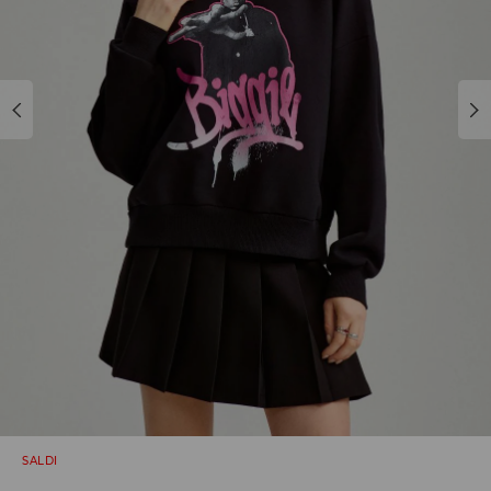
SALDI