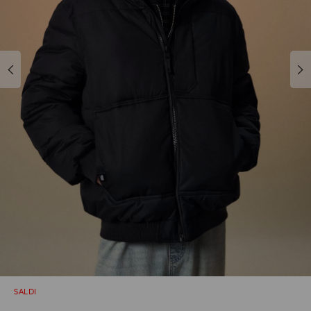
SALDI