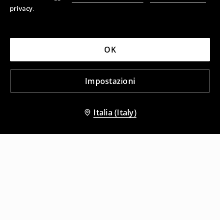
privacy
.
OK
Impostazioni
Italia (Italy)