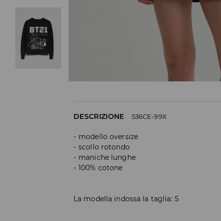
DESCRIZIONE
536CE-99X
modello oversize
scollo rotondo
maniche lunghe
100% cotone
La modella indossa la taglia: S