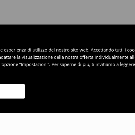
iore esperienza di utilizzo del nostro sito web. Accettando tutti i 
 adattare la visualizzazione della nostra offerta individualmente al
'opzione “Impostazioni”. Per saperne di più, ti invitiamo a legger