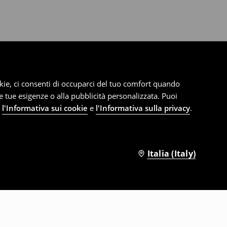
cookie, ci consenti di occuparci del tuo comfort quando
le tue esigenze o alla pubblicità personalizzata. Puoi
e
l'Informativa sui cookie
e
l'Informativa sulla privacy
.
Italia (Italy)