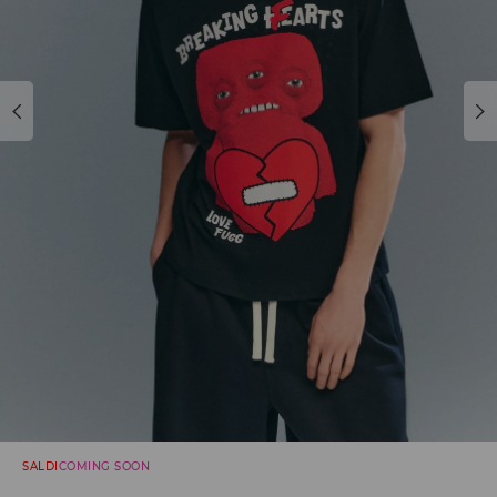
SALDI
COMING SOON