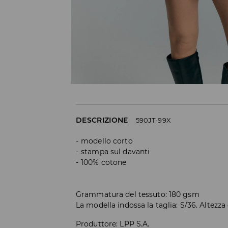
DESCRIZIONE
590JT-99X
modello corto
stampa sul davanti
100% cotone
Grammatura del tessuto: 180 gsm
La modella indossa la taglia: S/36. Altezza
Produttore
:
LPP S.A.