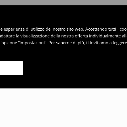
iore esperienza di utilizzo del nostro sito web. Accettando tutti i 
 adattare la visualizzazione della nostra offerta individualmente al
'opzione “Impostazioni”. Per saperne di più, ti invitiamo a legger