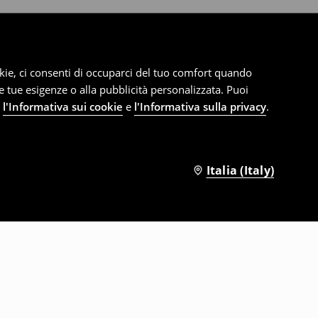
cookie, ci consenti di occuparci del tuo comfort quando
le tue esigenze o alla pubblicità personalizzata. Puoi
e
l'Informativa sui cookie
e
l'Informativa sulla privacy
.
Italia (Italy)