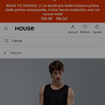
BACK TO SCHOOL
📒
Le storie più belle iniziano prima
della prima campanella. Inizia l'anno scolastico con un
nuovo look!
Per lei
Per lui
Preferiti
Account
Carrello
Cerca
Tessuto