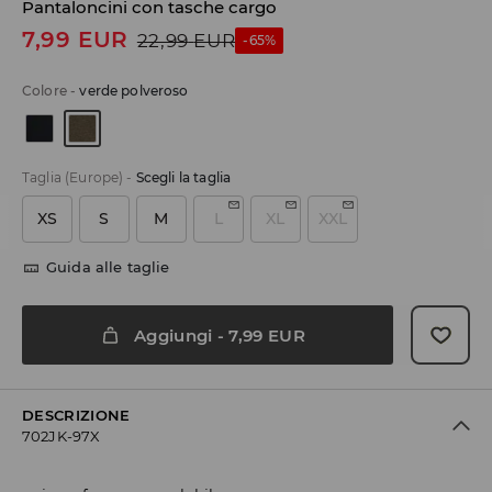
Pantaloncini con tasche cargo
7,99
EUR
22,99
EUR
-65%
Colore
-
verde polveroso
Taglia (Europe)
-
Scegli la taglia
XS
S
M
L
XL
XXL
Guida alle taglie
Aggiungi
-
7,99
EUR
DESCRIZIONE
702JK-97X