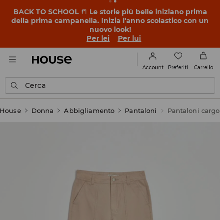
BACK TO SCHOOL
📒
Le storie più belle iniziano prima
della prima campanella. Inizia l'anno scolastico con un
nuovo look!
Per lei
Per lui
Preferiti
Account
Carrello
Cerca
House
Donna
Abbigliamento
Pantaloni
Pantaloni cargo