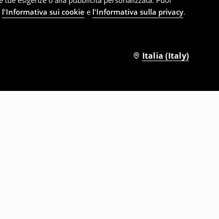
le tue esigenze o alla pubblicità personalizzata. Puoi
e
l'Informativa sui cookie
e
l'Informativa sulla privacy
.
Italia (Italy)