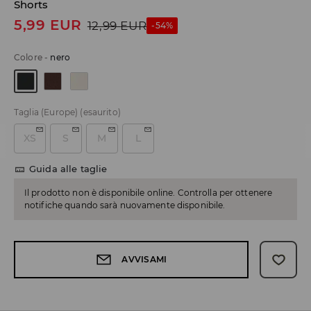
Shorts
5,99
EUR
12,99
EUR
-54%
Colore
-
nero
Taglia (Europe)
(esaurito)
XS
S
M
L
Guida alle taglie
Il prodotto non è disponibile online. Controlla per ottenere
notifiche quando sarà nuovamente disponibile.
AVVISAMI