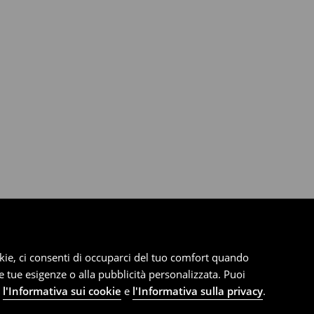
cookie, ci consenti di occuparci del tuo comfort quando
le tue esigenze o alla pubblicità personalizzata. Puoi
e
l'Informativa sui cookie
e
l'Informativa sulla privacy
.