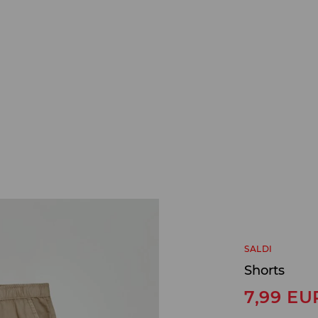
SALDI
Shorts
7,99
EU