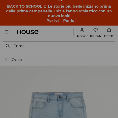
BACK TO SCHOOL
📒
Le storie più belle iniziano prima
della prima campanella. Inizia l'anno scolastico con un
nuovo look!
Per lei
Per lui
Preferiti
Account
Carrello
Cerca
Denim