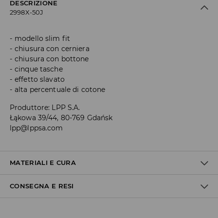
DESCRIZIONE
2998X-50J
modello slim fit
chiusura con cerniera
chiusura con bottone
cinque tasche
effetto slavato
alta percentuale di cotone
Produttore
:
LPP S.A.
Łąkowa 39/44, 80-769 Gdańsk
lpp@lppsa.com
MATERIALI E CURA
CONSEGNA E RESI
Materiale I
:
99% COTONE, 1% ELASTAN
LAVAGGIO IN LAVATRICE A TEMPERATURA MASSIMA 30°C -
Politica di spedizione
PROCEDIMENTO NORMALE