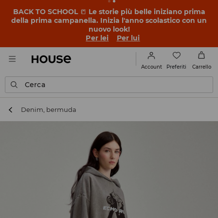
BACK TO SCHOOL
📒
Le storie più belle iniziano prima
della prima campanella. Inizia l'anno scolastico con un
nuovo look!
Per lei
Per lui
Preferiti
Account
Carrello
Cerca
Denim, bermuda