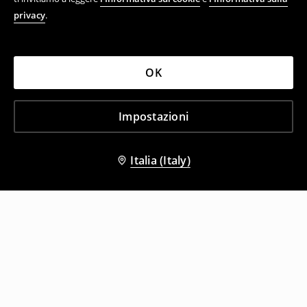
privacy
.
OK
Impostazioni
Italia (Italy)