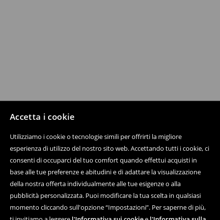
Accetta i cookie
Utilizziamo i cookie o tecnologie simili per offrirti la migliore
esperienza di utilizzo del nostro sito web. Accettando tutti i cookie, ci
consenti di occuparci del tuo comfort quando effettui acquisti in
base alle tue preferenze e abitudini e di adattare la visualizzazione
della nostra offerta individualmente alle tue esigenze o alla
pubblicità personalizzata. Puoi modificare la tua scelta in qualsiasi
momento cliccando sull'opzione “Impostazioni”. Per saperne di più,
ti invitiamo a leggere
l'Informativa sui cookie
e
l'Informativa sulla