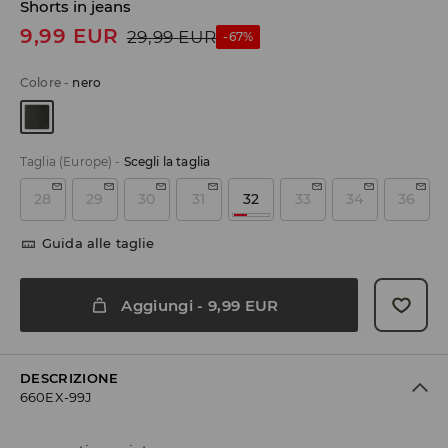
Shorts in jeans
9,99
EUR
29,99
EUR
-67%
Colore
-
nero
Taglia (Europe)
-
Scegli la taglia
28
29
30
31
32
33
34
36
Guida alle taglie
Aggiungi
-
9,99
EUR
DESCRIZIONE
660EX-99J