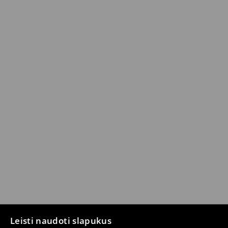
Leisti naudoti slapukus