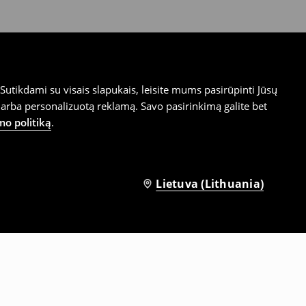
utikdami su visais slapukais, leisite mums pasirūpinti Jūsų
arba personalizuotą reklamą. Savo pasirinkimą galite bet
mo politiką
.
Lietuva (Lithuania)