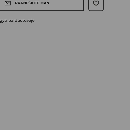
PRANEŠKITE MAN
gyti parduotuvėje