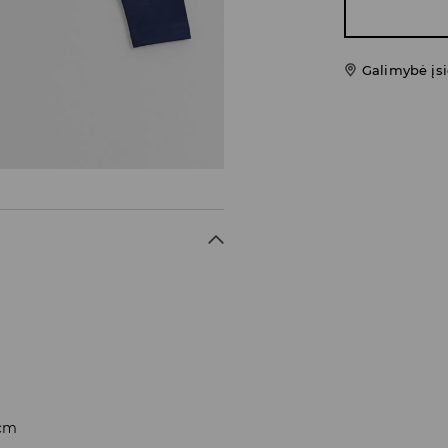
Galimybė įsi
 cm