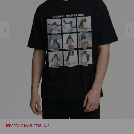
IŠPARDAVIMAS
NETRUKUS