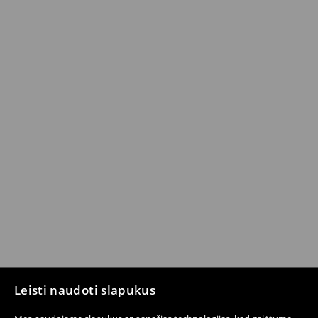
Leisti naudoti slapukus