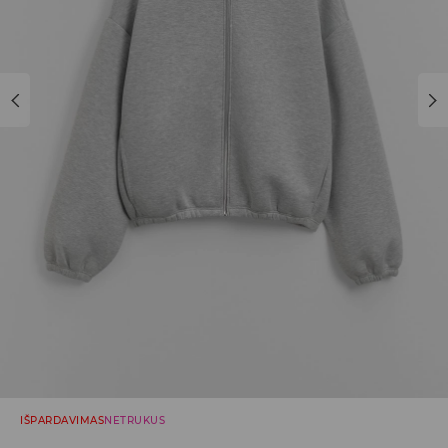
IŠPARDAVIMAS
NETRUKUS