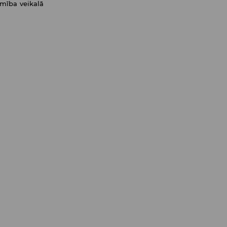
amība veikalā