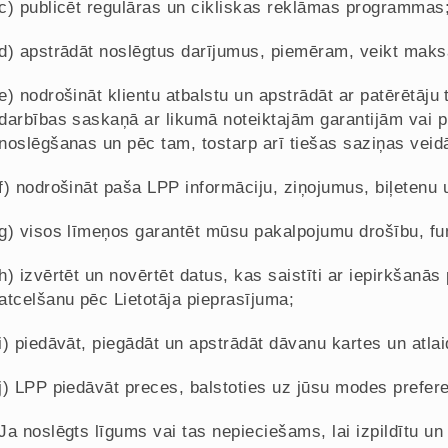
c) publicēt regulāras un cikliskas reklāmas programmas
d) apstrādāt noslēgtus darījumus, piemēram, veikt maks
e) nodrošināt klientu atbalstu un apstrādāt ar patērētāju
darbības saskaņā ar likumā noteiktajām garantijām vai 
noslēgšanas un pēc tam, tostarp arī tiešas saziņas veidā
f) nodrošināt paša LPP informāciju, ziņojumus, biļetenu u
g) visos līmeņos garantēt mūsu pakalpojumu drošību, funkc
h) izvērtēt un novērtēt datus, kas saistīti ar iepirkšanā
atcelšanu pēc Lietotāja pieprasījuma;
i) piedāvāt, piegādāt un apstrādāt dāvanu kartes un atlai
j) LPP piedāvāt preces, balstoties uz jūsu modes prefe
Ja noslēgts līgums vai tas nepieciešams, lai izpildītu u