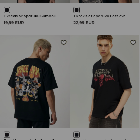
T krekls ar apdruku Gumball
T krekls ar apdruku Castlevania
19,99 EUR
22,99 EUR