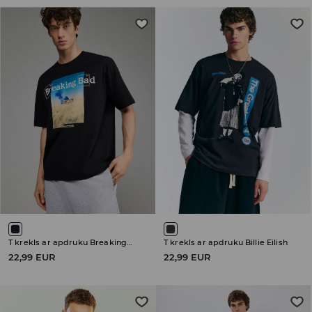
T krekls ar apdruku Breaking Bad
T krekls ar apdruku Billie Eilish
22,99 EUR
22,99 EUR