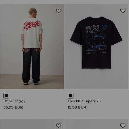
Džinsi baggy
T krekls ar apdruku
35,99 EUR
15,99 EUR