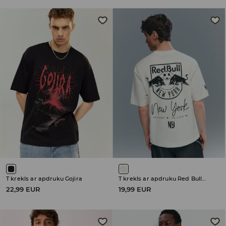
T krekls ar apdruku Gojira
T krekls ar apdruku Red Bulls Major League Soccer
22,99 EUR
19,99 EUR