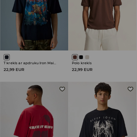
T krekls ar apdruku Iron Maiden
Polo krekls
22,99 EUR
22,99 EUR