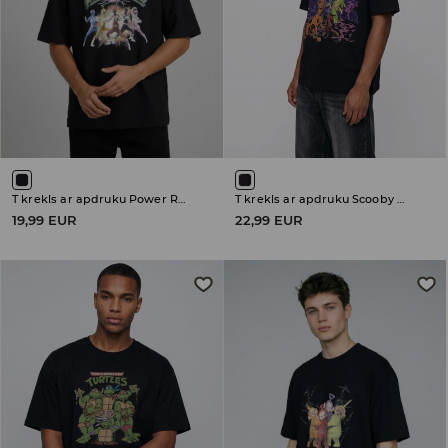
T krekls ar apdruku Power Rangers
T krekls ar apdruku Scooby Doo
19,99 EUR
22,99 EUR