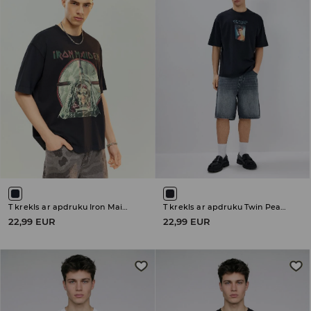
T krekls ar apdruku Iron Maiden
T krekls ar apdruku Twin Peaks
22,99 EUR
22,99 EUR