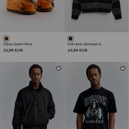
Čības South Park
Svītrains džemperis
22,99 EUR
45,99 EUR