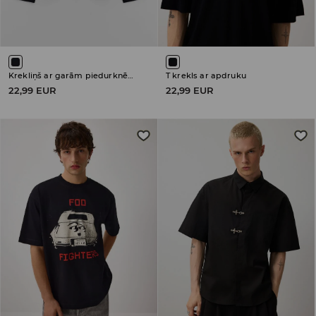
Krekliņš ar garām piedurknēm
T krekls ar apdruku
22,99 EUR
22,99 EUR