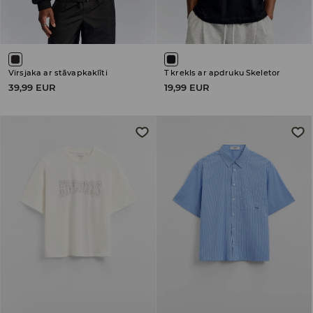
Virsjaka ar stāvapkaklīti
T krekls ar apdruku Skeletor
39,99 EUR
19,99 EUR