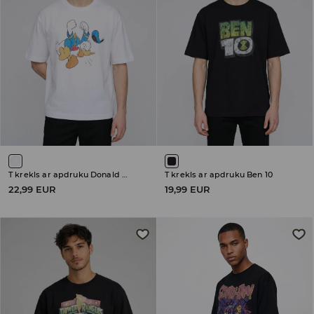
T krekls ar apdruku Donald Duck
T krekls ar apdruku Ben 10
22,99 EUR
19,99 EUR