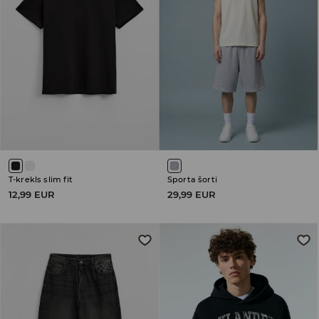
T-krekls slim fit
Sporta šorti
12,99 EUR
29,99 EUR