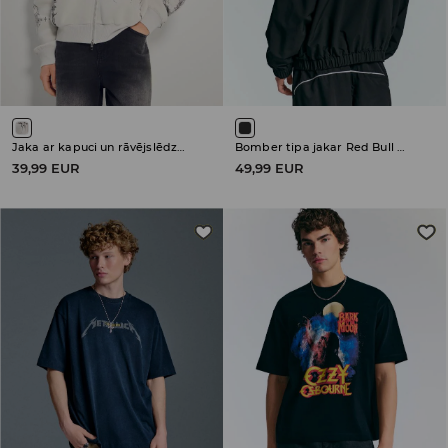
Jaka ar kapuci un rāvējslēdzēja aizdari
Bomber tipa jakar Red Bull New York
39,99 EUR
49,99 EUR