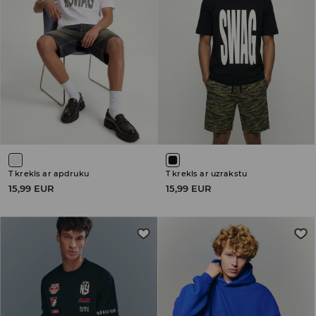
T krekls ar apdruku
T krekls ar uzrakstu
15,99 EUR
15,99 EUR