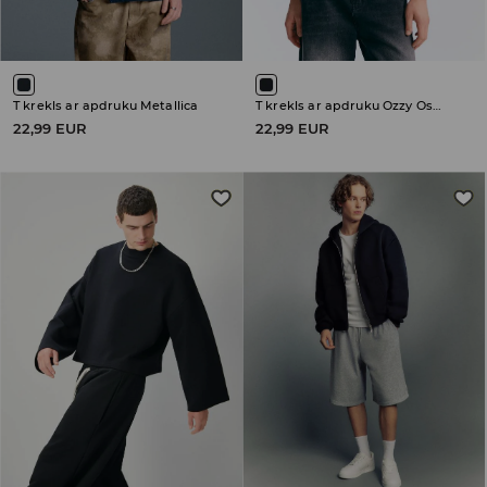
T krekls ar apdruku Metallica
T krekls ar apdruku Ozzy Osbourne
22,99 EUR
22,99 EUR