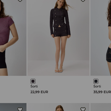
Šorti
Šorti
22,99 EUR
35,99 EU