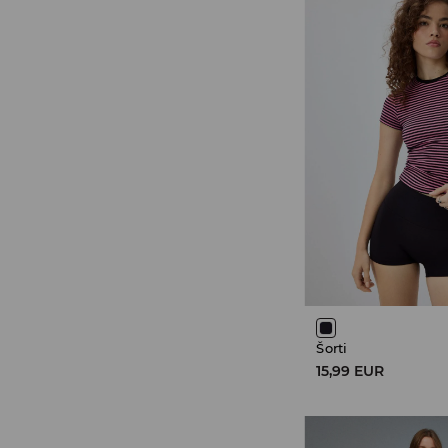
Šorti
15,99 EUR