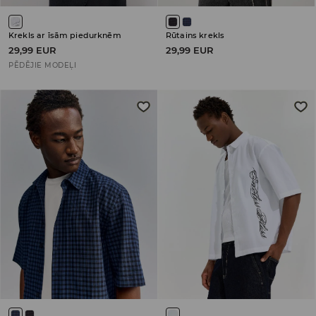
Krekls ar īsām piedurknēm
Rūtains krekls
29,99 EUR
29,99 EUR
PĒDĒJIE MODEĻI