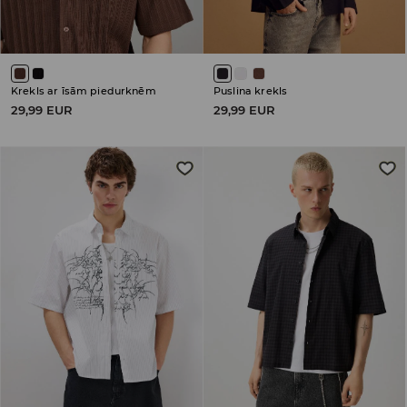
Krekls ar īsām piedurknēm
Puslina krekls
29,99 EUR
29,99 EUR