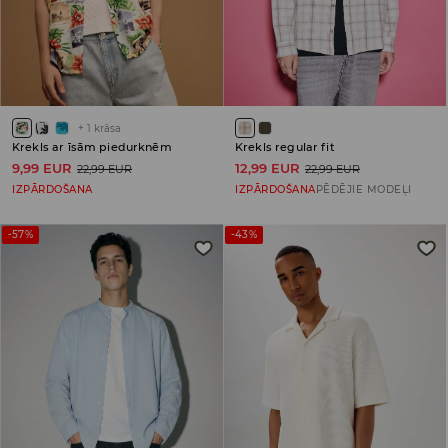
+
1
krāsa
Krekls ar īsām piedurknēm
Krekls regular fit
9,99 EUR
12,99 EUR
22,99 EUR
22,99 EUR
IZPĀRDOŠANA
IZPĀRDOŠANA
PĒDĒJIE MODEĻI
-57%
-43%