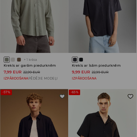
+
1
krāsa
Krekls ar garām piedurknēm
Krekls ar īsām piedurknēm
7,99 EUR
9,99 EUR
22,99 EUR
22,99 EUR
IZPĀRDOŠANA
PĒDĒJIE MODEĻI
IZPĀRDOŠANA
-57%
-65%