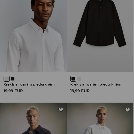
Krekls ar garām piedurknēm
Krekls ar garām piedurknēm
19,99 EUR
19,99 EUR