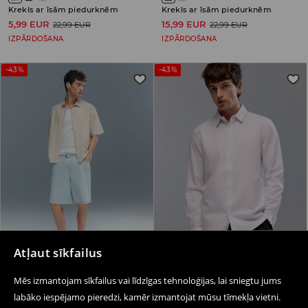
Krekls ar īsām piedurknēm
Krekls ar īsām piedurknēm
5,99 EUR
15,99 EUR
22,99 EUR
22,99 EUR
IZPĀRDOŠANA
IZPĀRDOŠANA
-43%
-43%
Atļaut sīkfailus
Mēs izmantojam sīkfailus vai līdzīgas tehnoloģijas, lai sniegtu jums
Krekls ar īsām piedurknēm
Krekls ar garām piedurknēm
labāko iespējamo pieredzi, kamēr izmantojat mūsu tīmekļa vietni.