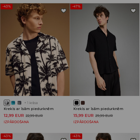
-43%
-47%
+
1
krāsa
Krekls ar īsām piedurknēm
Krekls ar īsām piedurknēm
12,99 EUR
15,99 EUR
22,99 EUR
29,99 EUR
IZPĀRDOŠANA
IZPĀRDOŠANA
-43%
-43%