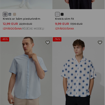
Krekls ar īsām piedurknēm
Krekls slim fit
12,99 EUR
9,99 EUR
22,99 EUR
17,99 EUR
IZPĀRDOŠANA
PĒDĒJIE MODEĻI
IZPĀRDOŠANA
-65%
-74%