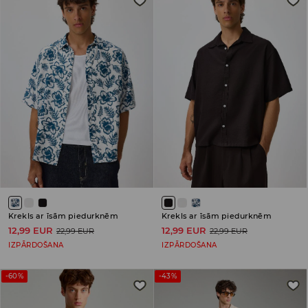
Krekls ar īsām piedurknēm
Krekls ar īsām piedurknēm
12,99 EUR
12,99 EUR
22,99 EUR
22,99 EUR
IZPĀRDOŠANA
IZPĀRDOŠANA
-60%
-43%