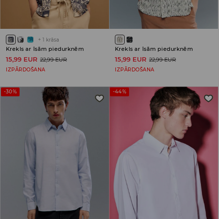
+
1
krāsa
Krekls ar īsām piedurknēm
Krekls ar īsām piedurknēm
15,99 EUR
15,99 EUR
22,99 EUR
22,99 EUR
IZPĀRDOŠANA
IZPĀRDOŠANA
-30%
-44%