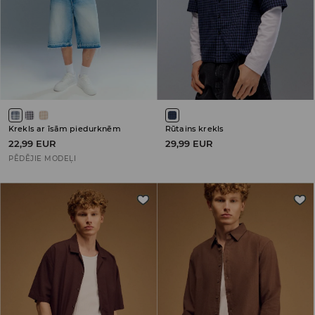
Krekls ar īsām piedurknēm
Rūtains krekls
22,99 EUR
29,99 EUR
PĒDĒJIE MODEĻI