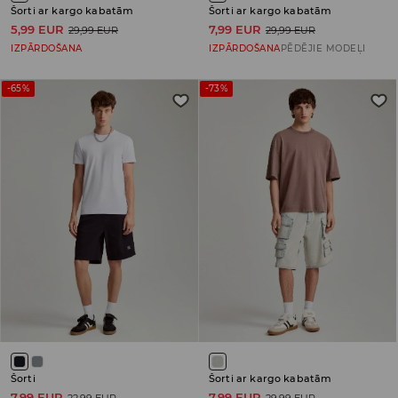
Šorti ar kargo kabatām
Šorti ar kargo kabatām
5,99 EUR
7,99 EUR
29,99 EUR
29,99 EUR
IZPĀRDOŠANA
IZPĀRDOŠANA
PĒDĒJIE MODEĻI
-65%
-73%
Šorti
Šorti ar kargo kabatām
7,99 EUR
7,99 EUR