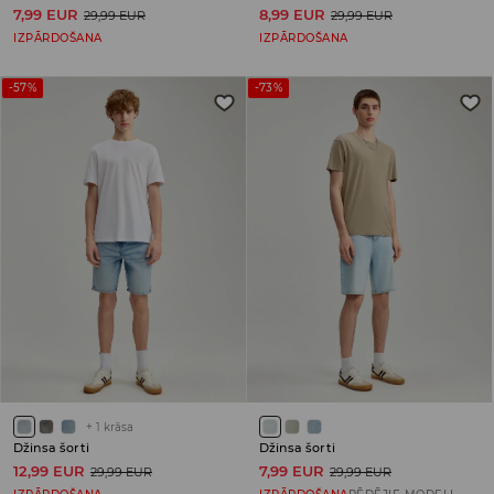
7,99 EUR
8,99 EUR
29,99 EUR
29,99 EUR
IZPĀRDOŠANA
IZPĀRDOŠANA
-57%
-73%
+
1
krāsa
Džinsa šorti
Džinsa šorti
12,99 EUR
7,99 EUR
29,99 EUR
29,99 EUR