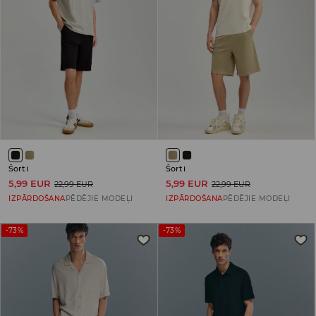
Šorti
Šorti
5,99 EUR
5,99 EUR
22,99 EUR
22,99 EUR
IZPĀRDOŠANA
PĒDĒJIE MODEĻI
IZPĀRDOŠANA
PĒDĒJIE MODEĻI
-73%
-73%