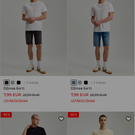
+
3
krāsas
+
3
krāsas
Džinsa šorti
Džinsa šorti
7,99 EUR
7,99 EUR
22,99 EUR
22,99 EUR
IZPĀRDOŠANA
IZPĀRDOŠANA
-65%
-65%