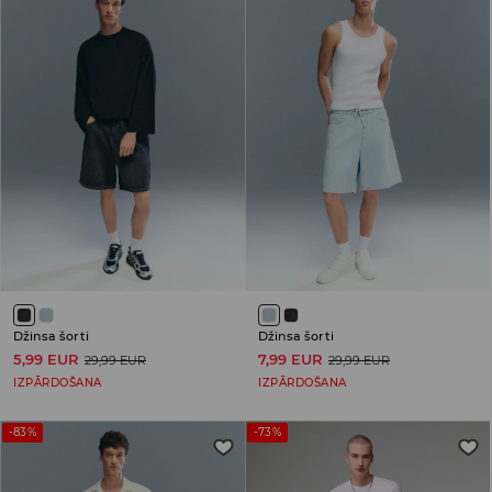
Džinsa šorti
Džinsa šorti
5,99 EUR
7,99 EUR
29,99 EUR
29,99 EUR
IZPĀRDOŠANA
IZPĀRDOŠANA
-83%
-73%