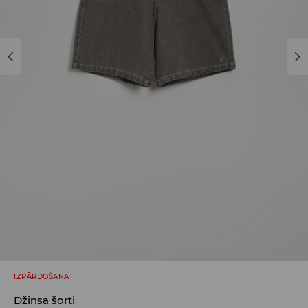
IZPĀRDOŠANA
Džinsa šorti