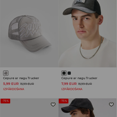
Cepure ar nagu Trucker
Cepure ar nagu Trucker
5,99 EUR
7,99 EUR
15,99 EUR
15,99 EUR
IZPĀRDOŠANA
IZPĀRDOŠANA
-75%
-75%