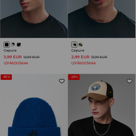
Cepure
Cepure
3,99 EUR
2,99 EUR
12,99 EUR
12,99 EUR
IZPĀRDOŠANA
IZPĀRDOŠANA
-85%
-28%