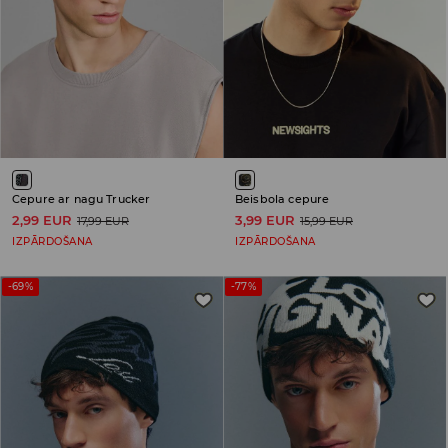
Cepure ar nagu Trucker
Beisbola cepure
2,99 EUR
3,99 EUR
17,99 EUR
15,99 EUR
IZPĀRDOŠANA
IZPĀRDOŠANA
-69%
-77%