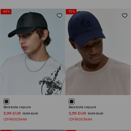
-63%
-75%
Beisbola cepure
Beisbola cepure
5,99 EUR
3,99 EUR
15,99 EUR
15,99 EUR
IZPĀRDOŠANA
IZPĀRDOŠANA