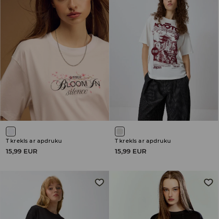
T krekls ar apdruku
T krekls ar apdruku
15,99 EUR
15,99 EUR