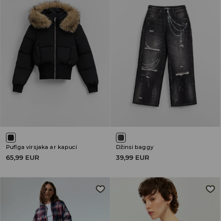
Pufīga virsjaka ar kapuci
Džinsi baggy
65,99 EUR
39,99 EUR