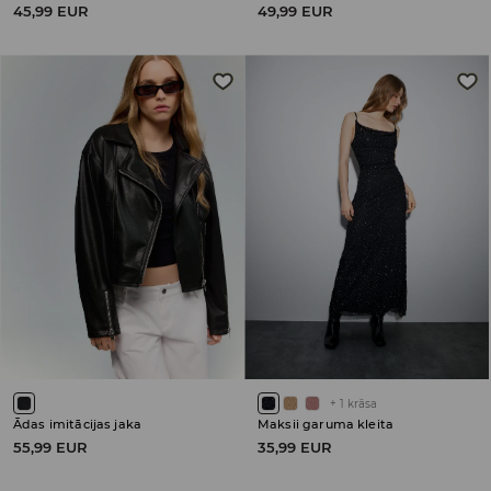
45,99 EUR
49,99 EUR
+
1
krāsa
Ādas imitācijas jaka
Maksii garuma kleita
55,99 EUR
35,99 EUR