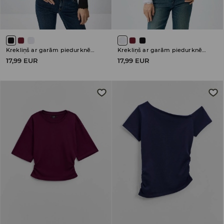
Krekliņš ar garām piedurknēm
Krekliņš ar garām piedurknēm
17,99 EUR
17,99 EUR