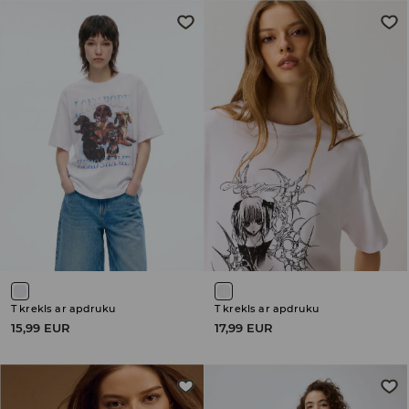
T krekls ar apdruku
T krekls ar apdruku
15,99 EUR
17,99 EUR