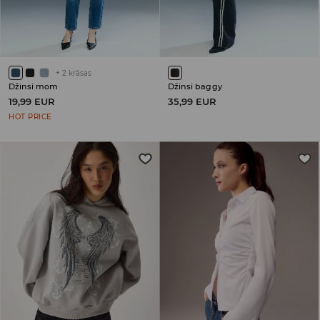
+
2
krāsas
Džinsi mom
Džinsi baggy
19,99 EUR
35,99 EUR
HOT PRICE