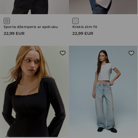
Sporta džemperis ar apdruku
Krekls slim fit
22,99 EUR
22,99 EUR