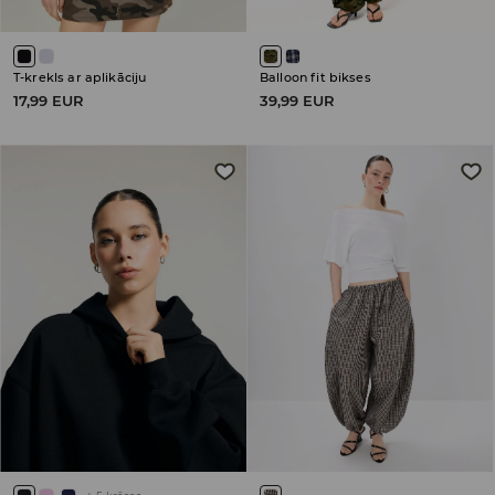
T-krekls ar aplikāciju
Balloon fit bikses
17,99 EUR
39,99 EUR