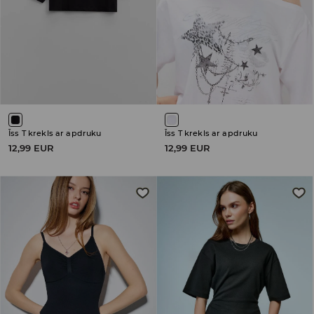
Īss T krekls ar apdruku
Īss T krekls ar apdruku
12,99 EUR
12,99 EUR