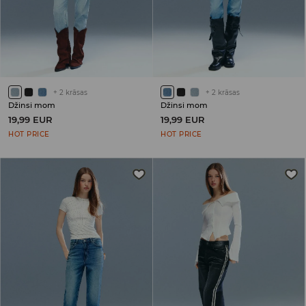
+
2
krāsas
+
2
krāsas
Džinsi mom
Džinsi mom
19,99 EUR
19,99 EUR
HOT PRICE
HOT PRICE