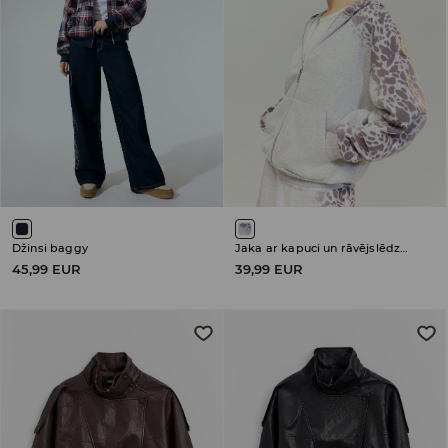
Džinsi baggy
Jaka ar kapuci un rāvējslēdzēja aizdari
45,99 EUR
39,99 EUR