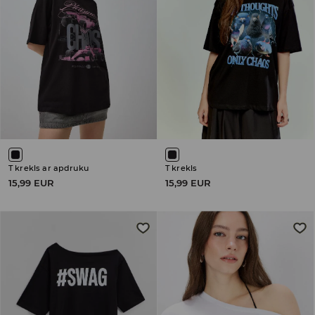
T krekls ar apdruku
T krekls
15,99 EUR
15,99 EUR