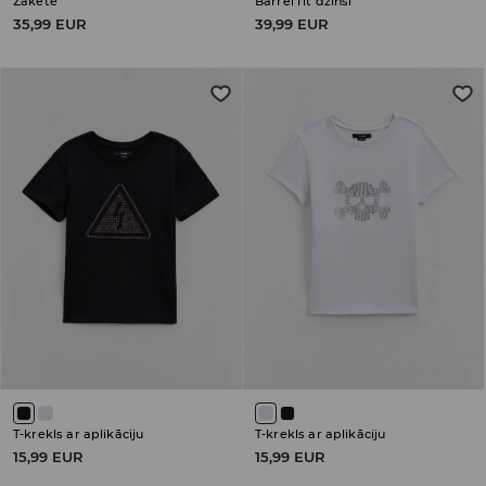
Žakete
Barrel fit džinsi
35,99 EUR
39,99 EUR
T-krekls ar aplikāciju
T-krekls ar aplikāciju
15,99 EUR
15,99 EUR