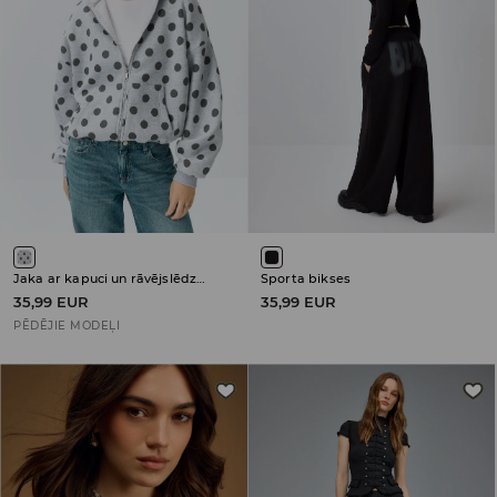
Jaka ar kapuci un rāvējslēdzēja aizdari
Sporta bikses
35,99 EUR
35,99 EUR
PĒDĒJIE MODEĻI