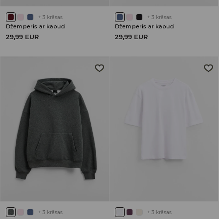
+
3
krāsas
+
3
krāsas
Džemperis ar kapuci
Džemperis ar kapuci
29,99 EUR
29,99 EUR
+
3
krāsas
+
3
krāsas