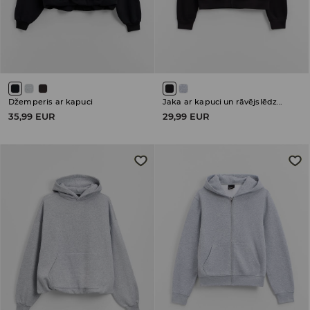
Džemperis ar kapuci
Jaka ar kapuci un rāvējslēdzēja aizdari
35,99 EUR
29,99 EUR