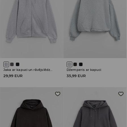
Jaka ar kapuci un rāvējslēdzēja aizdari
Džemperis ar kapuci
29,99 EUR
35,99 EUR