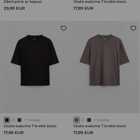
Džemperis ar kapuci
Gluda auduma T-krekls basic
29,99 EUR
17,99 EUR
+
3
krāsas
+
3
krāsas
Gluda auduma T-krekls basic
Gluda auduma T-krekls basic
17,99 EUR
17,99 EUR