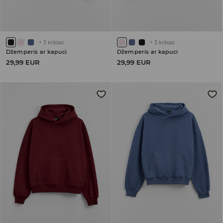
+
3
krāsas
+
3
krāsas
Džemperis ar kapuci
Džemperis ar kapuci
29,99 EUR
29,99 EUR