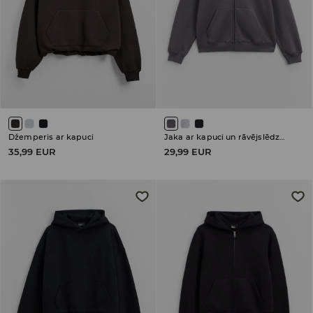
Džemperis ar kapuci
Jaka ar kapuci un rāvējslēdzēja aizdari
35,99 EUR
29,99 EUR