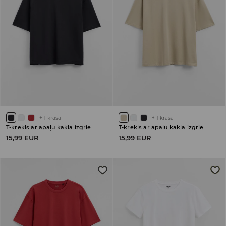
+
1
krāsa
+
1
krāsa
T-krekls ar apaļu kakla izgriezumu
T-krekls ar apaļu kakla izgriezumu
15,99 EUR
15,99 EUR