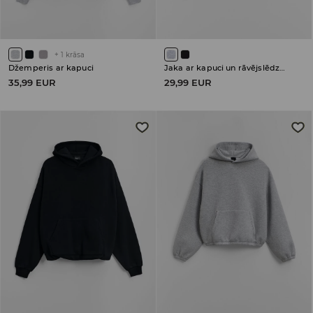
+
1
krāsa
Džemperis ar kapuci
Jaka ar kapuci un rāvējslēdzēja aizdari
35,99 EUR
29,99 EUR