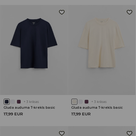
+
3
krāsas
+
3
krāsas
Gluda auduma T-krekls basic
Gluda auduma T-krekls basic
17,99 EUR
17,99 EUR