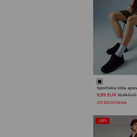
Sportiska stila apav
9,99 EUR
35,99 EUR
IZPĀRDOŠANA
-56%