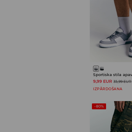
Sportiska stila apav
9,99 EUR
35,99 EUR
IZPĀRDOŠANA
-80%