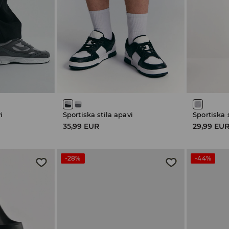
i
Sportiska stila apavi
Sportiska 
35,99 EUR
29,99 EU
-28%
-44%