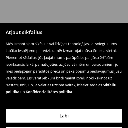
Atļaut sīkfailus
Mēs izmantojam sīkfailus vai līdzīgas tehnoloģijas, lai sniegtu jums
labāko iespējamo pieredzi, kamēr izmantojat mūsu tīmekļa vietni.
Pieņemot sīkfailus, jūs ļaujat mums parūpēties par jūsu ērtībām
Seko mums
iepirkšanās laikā, pamatojoties uz jūsu vēlmēm un paradumiem, jo
mēs pielāgojam parādītos preču un pakalpojumu piedāvājumus jūsu
vajadzībām. Jūs varat jebkurā brīdī mainīt izvēli, noklikšķinot uz
Palīdzība un saziņa
“Iestatījumi”, un, ja vēlaties uzzināt vairāk, izlasiet sadaļas
Sīkfailu
politika
un
Konfidencialitātes politika
.
Iepērcies tiešsaistē
Noteikumi – Privātuma Politika
Labi
Juridiskie Jautājumi