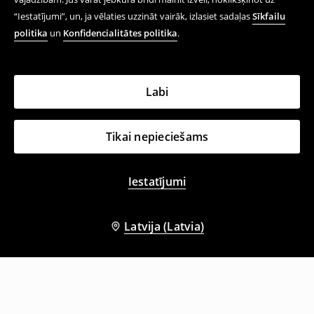
“Iestatījumi”, un, ja vēlaties uzzināt vairāk, izlasiet sadaļas
Sīkfailu
politika
un
Konfidencialitātes politika
.
Labi
Tikai nepieciešams
Iestatījumi
Latvija (Latvia)