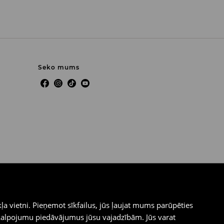
Seko mums
ļa vietni. Pieņemot sīkfailus, jūs ļaujat mums parūpēties
kalpojumu piedāvājumus jūsu vajadzībām. Jūs varat